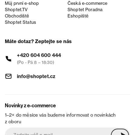
Můj první e-shop
Česká e‑commerce
Shoptet.TV
Shoptet Poradna
Obchodiště
Eshopiště
Shoptet Status
Máte dotaz? Zeptejte se nás
+420 604 600 444
(Po - Pá 8 – 18:30)
info@shoptet.cz
Novinky z e-commerce
1–2× do měsíce vás budeme informovat o novinkách
z oboru