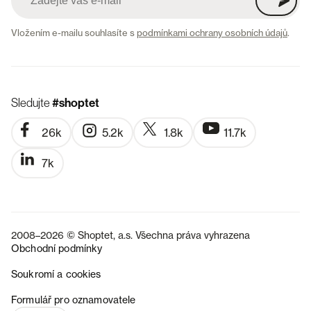
Vložením e-mailu souhlasíte s
podmínkami ochrany osobních údajů
.
Sledujte
#shoptet
26k
5.2k
1.8k
11.7k
7k
2008–2026 © Shoptet, a.s. Všechna práva vyhrazena
Obchodní podmínky
Soukromí a cookies
SK
Formulář pro oznamovatele